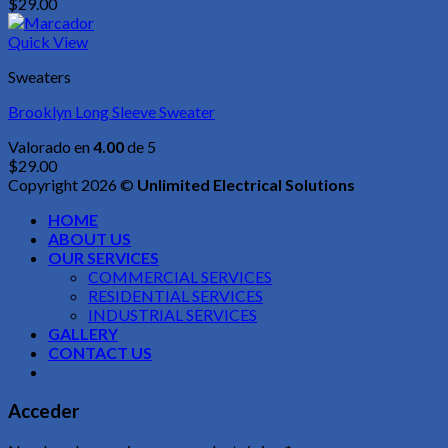
$
29.00
Quick View
Sweaters
Brooklyn Long Sleeve Sweater
Valorado en
4.00
de 5
$
29.00
Copyright 2026 ©
Unlimited Electrical Solutions
HOME
ABOUT US
OUR SERVICES
COMMERCIAL SERVICES
RESIDENTIAL SERVICES
INDUSTRIAL SERVICES
GALLERY
CONTACT US
Acceder