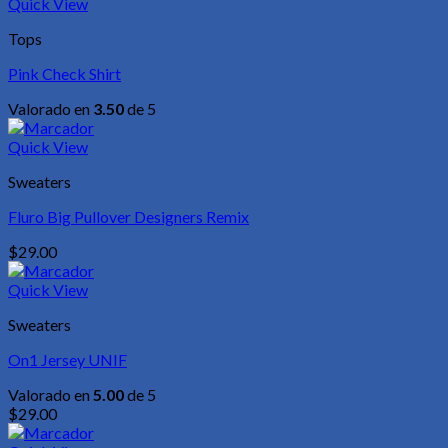
Quick View
Tops
Pink Check Shirt
Valorado en
3.50
de 5
Quick View
Sweaters
Fluro Big Pullover Designers Remix
$
29.00
Quick View
Sweaters
On1 Jersey UNIF
Valorado en
5.00
de 5
$
29.00