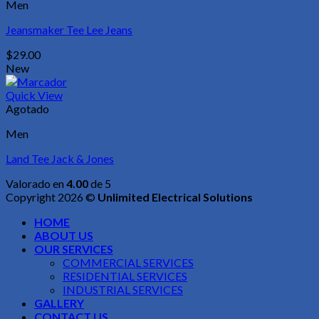
Men
Jeansmaker Tee Lee Jeans
$
29.00
New
Quick View
Agotado
Men
Land Tee Jack & Jones
Valorado en
4.00
de 5
Copyright 2026 ©
Unlimited Electrical Solutions
HOME
ABOUT US
OUR SERVICES
COMMERCIAL SERVICES
RESIDENTIAL SERVICES
INDUSTRIAL SERVICES
GALLERY
CONTACT US