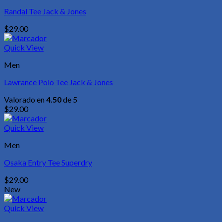
Randal Tee Jack & Jones
$
29.00
Quick View
Men
Lawrance Polo Tee Jack & Jones
Valorado en
4.50
de 5
$
29.00
Quick View
Men
Osaka Entry Tee Superdry
$
29.00
New
Quick View