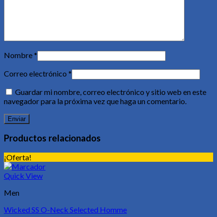
Nombre
*
Correo electrónico
*
Guardar mi nombre, correo electrónico y sitio web en este
navegador para la próxima vez que haga un comentario.
Productos relacionados
¡Oferta!
Quick View
Men
Wicked SS O-Neck Selected Homme